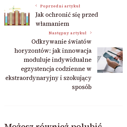
Nawigacja
Poprzedni artykuł
Jak ochronić się przed
włamaniem
wpisu
Następny artykuł
Odkrywanie światów
horyzontów: jak innowacja
moduluje indywidualne
egzystencja codzienne w
ekstraordynaryjny i szokujący
sposób
Możesz również polubić