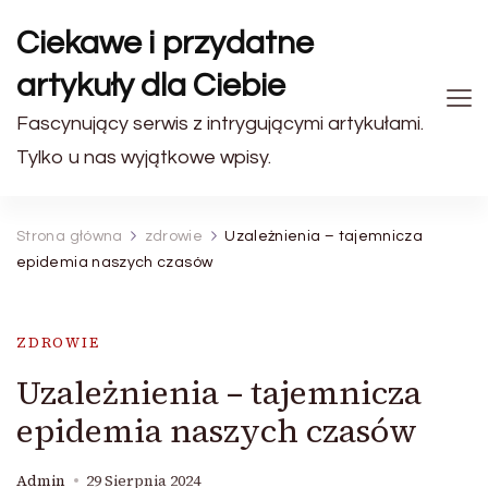
Ciekawe i przydatne
artykuły dla Ciebie
Fascynujący serwis z intrygującymi artykułami.
Tylko u nas wyjątkowe wpisy.
Strona główna
zdrowie
Uzależnienia – tajemnicza
epidemia naszych czasów
ZDROWIE
Uzależnienia – tajemnicza
epidemia naszych czasów
Admin
29 Sierpnia 2024