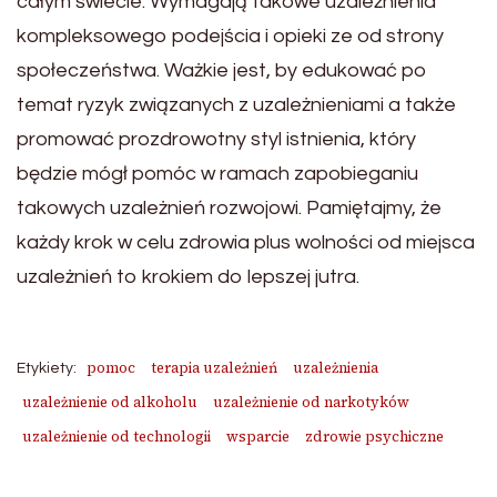
całym świecie. Wymagają takowe uzależnienia
kompleksowego podejścia i opieki ze od strony
społeczeństwa. Ważkie jest, by edukować po
temat ryzyk związanych z uzależnieniami a także
promować prozdrowotny styl istnienia, który
będzie mógł pomóc w ramach zapobieganiu
takowych uzależnień rozwojowi. Pamiętajmy, że
każdy krok w celu zdrowia plus wolności od miejsca
uzależnień to krokiem do lepszej jutra.
pomoc
terapia uzależnień
uzależnienia
Etykiety:
uzależnienie od alkoholu
uzależnienie od narkotyków
uzależnienie od technologii
wsparcie
zdrowie psychiczne