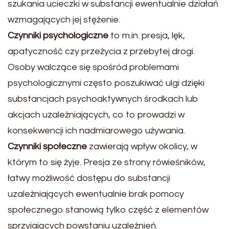
szukania ucieczki w substancji ewentualnie działań
wzmagających jej stężenie.
Czynniki psychologiczne
to m.in. presja, lęk,
apatyczność czy przeżycia z przebytej drogi.
Osoby walczące się spośród problemami
psychologicznymi często poszukiwać ulgi dzięki
substancjach psychoaktywnych środkach lub
akcjach uzależniających, co to prowadzi w
konsekwencji ich nadmiarowego używania.
Czynniki społeczne
zawierają wpływ okolicy, w
którym to się żyje. Presja ze strony rówieśników,
łatwy możliwość dostępu do substancji
uzależniających ewentualnie brak pomocy
społecznego stanowią tylko część z elementów
sprzyjających powstaniu uzależnień.