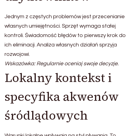
Jednym z częstych problemów jest przecenianie
własnych umiejętności. Sprzęt wymaga stałej
kontroli. Świadomość błędów to pierwszy krok do
ich eliminacji. Analiza własnych działań sprzyja
rozwojowi.
Wskazówka: Regularnie oceniaj swoje decyzje.
Lokalny kontekst i
specyfika akwenów
śródlądowych
Warunki lokalne wpływają na styl pływania. To