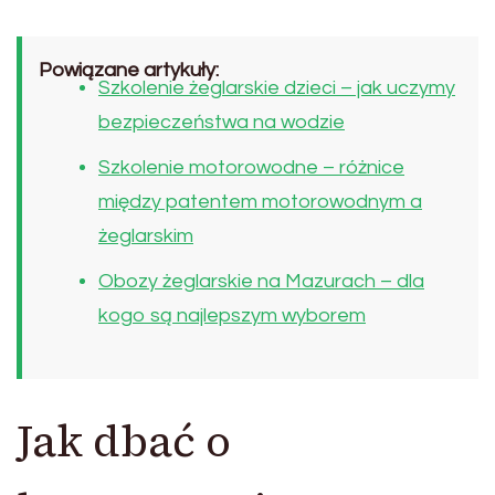
Powiązane artykuły:
Szkolenie żeglarskie dzieci – jak uczymy
bezpieczeństwa na wodzie
Szkolenie motorowodne – różnice
między patentem motorowodnym a
żeglarskim
Obozy żeglarskie na Mazurach – dla
kogo są najlepszym wyborem
Jak dbać o