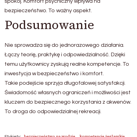
spokój. Komfort psychiczny wpływa na
bezpieczeństwo. To ważny aspekt.
Podsumowanie
Nie sprowadza się do jednorazowego działania.
Łączy teorię, praktykę i odpowiedzialność. Dzięki
temu użytkownicy zyskują realne kompetencje. To
inwestycja w bezpieczeństwo i komfort.
Takie podejście sprzyja długofalowej satysfakcji.
Świadomość własnych ograniczeń i możliwości jest
kluczem do bezpiecznego korzystania z akwenów.
To droga do odpowiedzialnej rekreacji.
bezpieczeństwo na wodzie
kompetencje żeglarskie
Etykiety: