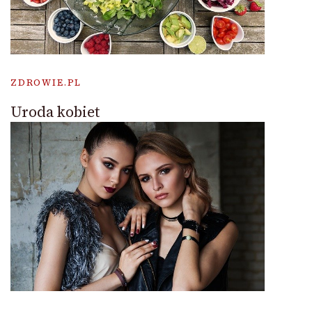
ZDROWIE.PL
Uroda kobiet