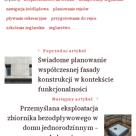
nawigacja śródlądowa
planowanie rejsów
pływanie rekreacyjne
przygotowanie do rejsu
szkolenie żeglarskie
żeglarstwo
Nawigacja
Poprzedni artykuł
Świadome planowanie
współczesnej fasady
wpisu
konstrukcji w kontekście
funkcjonalności
Następny artykuł
Przemyślana eksploatacja
zbiornika bezodpływowego w
domu jednorodzinnym –