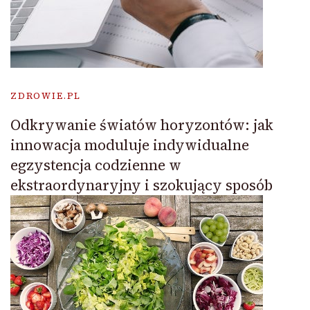
ZDROWIE.PL
Odkrywanie światów horyzontów: jak
innowacja moduluje indywidualne
egzystencja codzienne w
ekstraordynaryjny i szokujący sposób