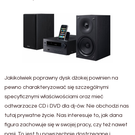
Jakikolwiek poprawny dysk dżokej powinien na
pewno charakteryzować się szczególnymi
specyficznymi właściwościami oraz mieć
odtwarzacze CD i DVD dla dj-ów. Nie obchodzi nas
tutaj prywatne życie. Nas interesuje to, jak dana
figura zachowuje się w swojej pracy, czy też nawet
pasji. To jest tu powszechnie dostrzegane i