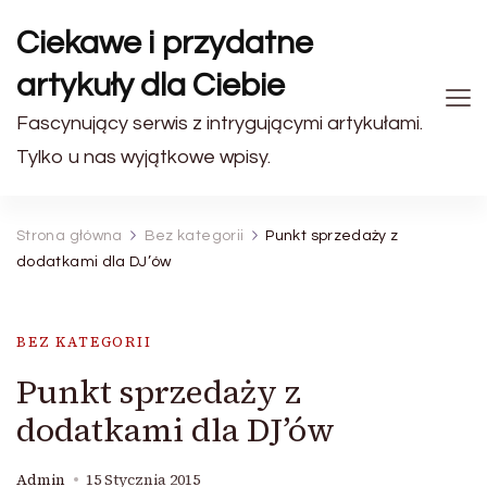
Ciekawe i przydatne
artykuły dla Ciebie
Fascynujący serwis z intrygującymi artykułami.
Tylko u nas wyjątkowe wpisy.
Strona główna
Bez kategorii
Punkt sprzedaży z
dodatkami dla DJ’ów
BEZ KATEGORII
Punkt sprzedaży z
dodatkami dla DJ’ów
Admin
15 Stycznia 2015