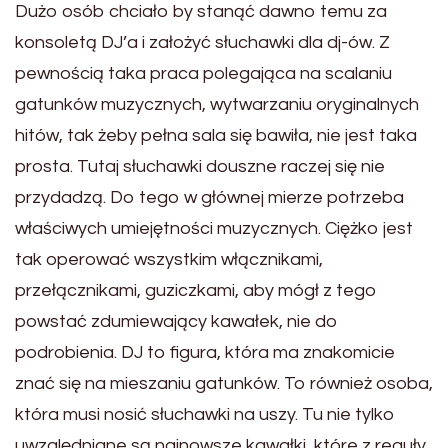
Dużo osób chciało by stanąć dawno temu za
konsoletą DJ’a i założyć słuchawki dla dj-ów. Z
pewnością taka praca polegająca na scalaniu
gatunków muzycznych, wytwarzaniu oryginalnych
hitów, tak żeby pełna sala się bawiła, nie jest taka
prosta. Tutaj słuchawki douszne raczej się nie
przydadzą. Do tego w głównej mierze potrzeba
właściwych umiejętności muzycznych. Ciężko jest
tak operować wszystkim włącznikami,
przełącznikami, guziczkami, aby mógł z tego
powstać zdumiewający kawałek, nie do
podrobienia. DJ to figura, która ma znakomicie
znać się na mieszaniu gatunków. To również osoba,
która musi nosić słuchawki na uszy. Tu nie tylko
uwzględniane są najnowsze kawałki, które z reguły