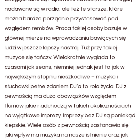
nadawane są w radio, ale też te starsze, które
można bardzo porządnie przystosować pod
względem remixów. Praca takiej osoby bazuje w
głównej mierze na wprowadzaniu bawiących się
ludzi w jeszcze lepszy nastrój. Tuż przy takiej
muzyce się tańczy. Wielokrotnie wygląda to
czasami jak seans, niemniej jednak jest to jak w
największym stopniu nieszkodliwe – muzyka i
słuchawki pełne zdaniem DJ’a to rola życia. DJ z
pewnością ma dużo obowiązków względem
tłumów jakie nadchodzą w takich okolicznościach
na wyjątkowe imprezy. Imprezy bez DJ są poniekąd
kiepskie. Wiele osób z pewnością zastanawia się
jaki wpływ ma muzyka na nasze istnienie oraz jak