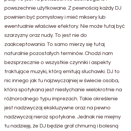
powszechnie użytkowane. Z pewnością każdy DJ
powinien być pomysłowy i mieć miksery lub
ewentualnie właściwe efektory. Nie może tutaj być
szarzyzny oraz nudy. To jest nie do
zaakceptowania. To samo mierzy się tutaj
naturalnie pozostałych terminów. Chodzi nam
bezsprzecznie o wszystkie czynniki i aspekty
traktujące muzyki, którą emitują słuchawki. DJ to
nic innego jak tu najzwyczajniej w świecie osoba,
która spotykana jest niesłychanie wielokrotnie na
różnorodnego typu imprezach. Takie określenie
jest nadzwyczaj ekskluzywne oraz na pewno
nadzwyczaj nieraz spotykane. Jednak nie miejmy
tu nadzieję, że DJ będzie grał chmurną i bolesną