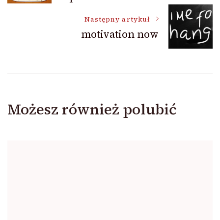
wpisu
Następny artykuł
motivation now
Możesz również polubić