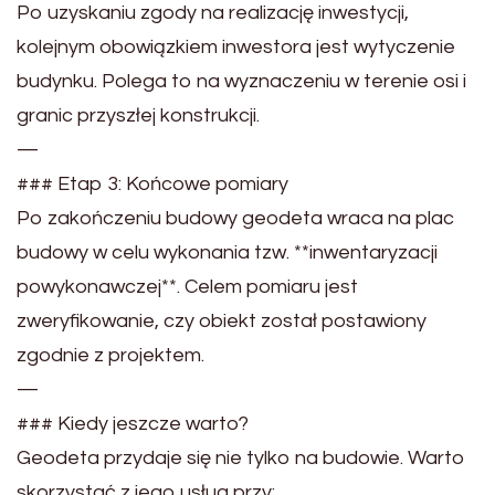
Po uzyskaniu zgody na realizację inwestycji,
kolejnym obowiązkiem inwestora jest wytyczenie
budynku. Polega to na wyznaczeniu w terenie osi i
granic przyszłej konstrukcji.
—
### Etap 3: Końcowe pomiary
Po zakończeniu budowy geodeta wraca na plac
budowy w celu wykonania tzw. **inwentaryzacji
powykonawczej**. Celem pomiaru jest
zweryfikowanie, czy obiekt został postawiony
zgodnie z projektem.
—
### Kiedy jeszcze warto?
Geodeta przydaje się nie tylko na budowie. Warto
skorzystać z jego usług przy: