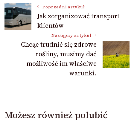
Nawigacja
Poprzedni artykuł
Jak zorganizować transport
klientów
wpisu
Następny artykuł
Chcąc trudnić się zdrowe
rośliny, musimy dać
możliwość im właściwe
warunki.
Możesz również polubić