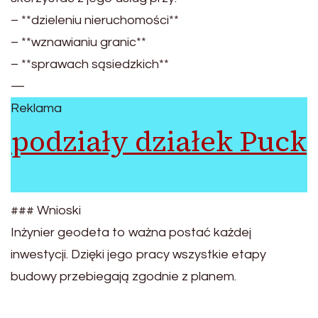
– **dzieleniu nieruchomości**
– **wznawianiu granic**
– **sprawach sąsiedzkich**
—
Reklama
podziały działek Puck
### Wnioski
Inżynier geodeta to ważna postać każdej
inwestycji. Dzięki jego pracy wszystkie etapy
budowy przebiegają zgodnie z planem.