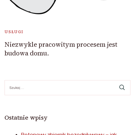
USŁUGI
Niezwykle pracowitym procesem jest
budowa domu.
Szukaj:
Ostatnie wpisy
Betonowy zbiornik bezodpływowy – jak