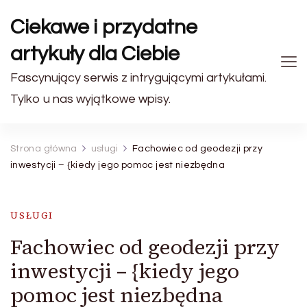
Ciekawe i przydatne
artykuły dla Ciebie
Fascynujący serwis z intrygującymi artykułami.
Tylko u nas wyjątkowe wpisy.
Strona główna
usługi
Fachowiec od geodezji przy
inwestycji – {kiedy jego pomoc jest niezbędna
USŁUGI
Fachowiec od geodezji przy
inwestycji – {kiedy jego
pomoc jest niezbędna