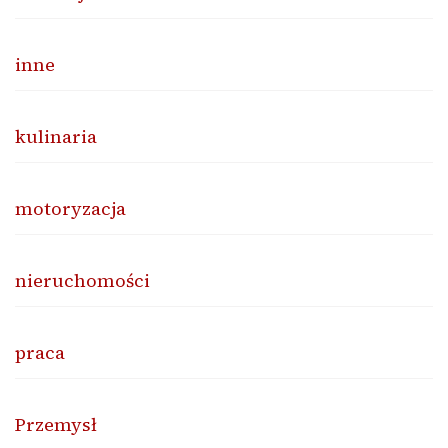
inne
kulinaria
motoryzacja
nieruchomości
praca
Przemysł