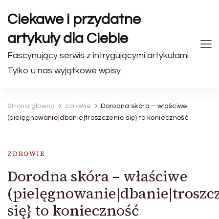
Ciekawe i przydatne
artykuły dla Ciebie
Fascynujący serwis z intrygującymi artykułami.
Tylko u nas wyjątkowe wpisy.
Strona główna
zdrowie
Dorodna skóra – właściwe
(pielęgnowanie|dbanie|troszczenie się} to konieczność
ZDROWIE
Dorodna skóra – właściwe
(pielęgnowanie|dbanie|troszc
się} to konieczność