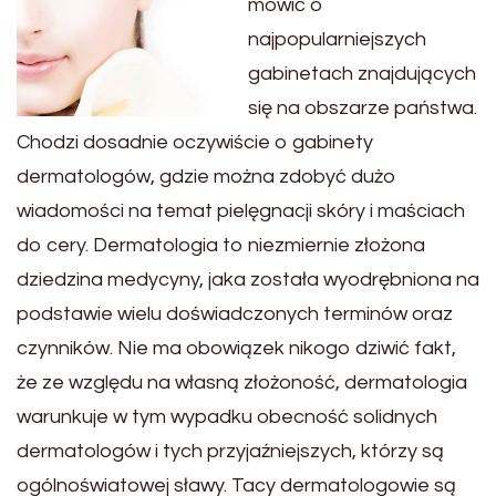
mówić o
najpopularniejszych
gabinetach znajdujących
się na obszarze państwa.
Chodzi dosadnie oczywiście o gabinety
dermatologów, gdzie można zdobyć dużo
wiadomości na temat pielęgnacji skóry i maściach
do cery. Dermatologia to niezmiernie złożona
dziedzina medycyny, jaka została wyodrębniona na
podstawie wielu doświadczonych terminów oraz
czynników. Nie ma obowiązek nikogo dziwić fakt,
że ze względu na własną złożoność, dermatologia
warunkuje w tym wypadku obecność solidnych
dermatologów i tych przyjaźniejszych, którzy są
ogólnoświatowej sławy. Tacy dermatologowie są