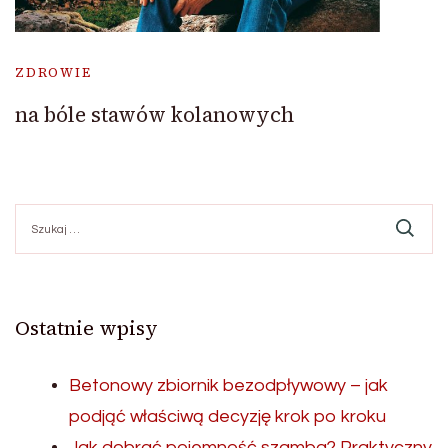
ZDROWIE
na bóle stawów kolanowych
Szukaj:
Ostatnie wpisy
Betonowy zbiornik bezodpływowy – jak
podjąć właściwą decyzję krok po kroku
Jak dobrać pojemność szamba? Praktyczny