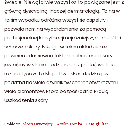
świecie. Niewątpliwie wszystko to powiązane jest z
główną dyscypliną, inaczej dermatologią. To na w
takim wypadku odróżnia wszystkie aspekty i
pozwala nam na wyodrębnienie za pomocą
profesjonalnej klasyfikacji najróżniejszych chorób i
schorzeń skóry. Nikogo w takim układzie nie
powinien zdumiewać fakt, że schorzenia skóry
jesteśmy w stanie podzielić oraz podać wiele ich
różnic i typów. To kłopotliwe skóra ludzka jest
podatna na wiele czynników chorobotwórczych i
wiele elementów, które bezpośrednio kreują
uszkodzenia skóry.
Aloes zwyczajny
Arnika górska
Beta-glukan
Etykiety: